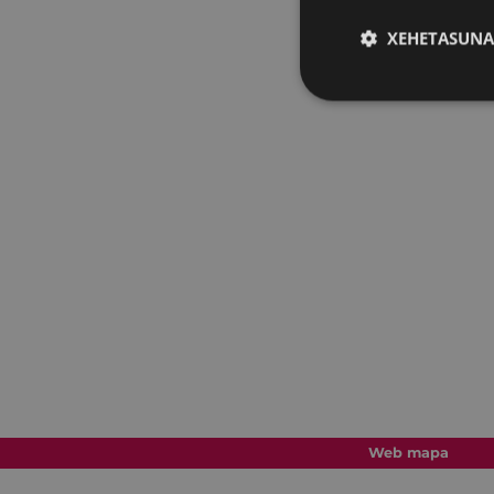
XEHETASUNA
Web mapa