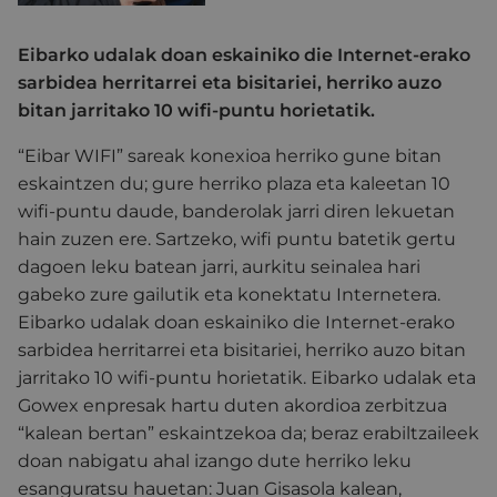
Eibarko udalak doan eskainiko die Internet-erako
sarbidea herritarrei eta bisitariei, herriko auzo
bitan jarritako 10 wifi-puntu horietatik.
“Eibar WIFI” sareak konexioa herriko gune bitan
eskaintzen du; gure herriko plaza eta kaleetan 10
wifi-puntu daude, banderolak jarri diren lekuetan
hain zuzen ere.
Sartzeko, wifi puntu batetik gertu
dagoen leku batean jarri, aurkitu seinalea hari
gabeko zure gailutik
eta
konektatu
Internetera.
Eibarko udalak
doan eskainiko die Internet-erako
sarbidea herritarrei eta bisitariei, herriko auzo bitan
jarritako 10 wifi-puntu horietatik.
Eibarko udalak eta
Gowex enpresak hartu duten akordioa zerbitzua
“kalean bertan”
eskaintzekoa da; beraz erabiltzaileek
doan nabigatu ahal izango dute herriko leku
esanguratsu hauetan: Juan Gisasola kalean,