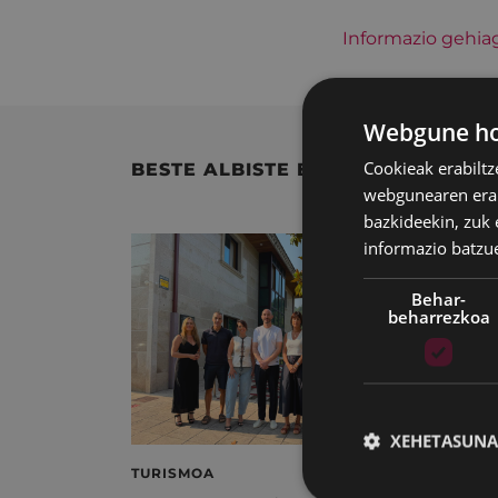
Informazio gehia
Webgune hon
Cookieak erabiltz
BESTE ALBISTE BATZUK
webgunearen erabi
bazkideekin, zuk 
informazio batzu
Behar-
beharrezkoa
XEHETASUNA
TURISMOA
KIRO