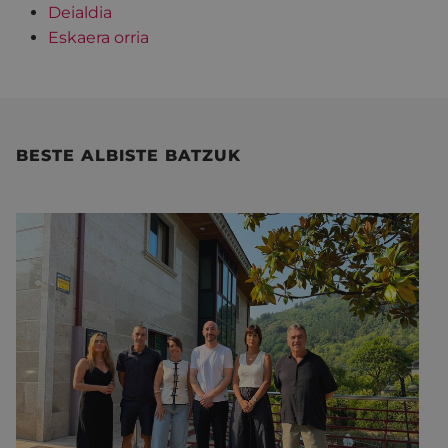
Deialdia
Eskaera orria
BESTE ALBISTE BATZUK