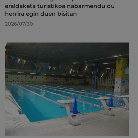
eraldaketa turistikoa nabarmendu du
herrira egin duen bisitan
2026/07/30