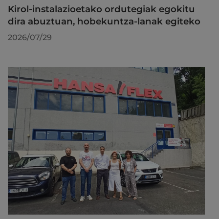
Kirol-instalazioetako ordutegiak egokitu
dira abuztuan, hobekuntza-lanak egiteko
2026/07/29