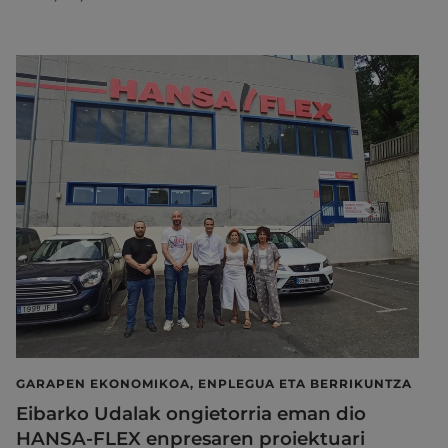
GARAPEN EKONOMIKOA, ENPLEGUA ETA BERRIKUNTZA
Eibarko Udalak ongietorria eman dio
HANSA-FLEX enpresaren proiektuari