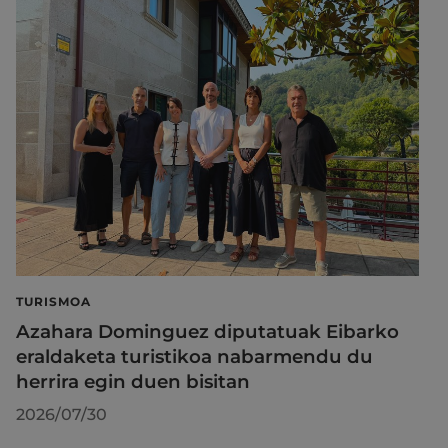
TURISMOA
Azahara Dominguez diputatuak Eibarko
eraldaketa turistikoa nabarmendu du
herrira egin duen bisitan
2026/07/30