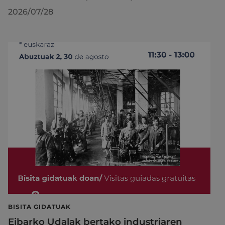
2026/07/28
BISITA GIDATUAK
Eibarko Udalak bertako industriaren