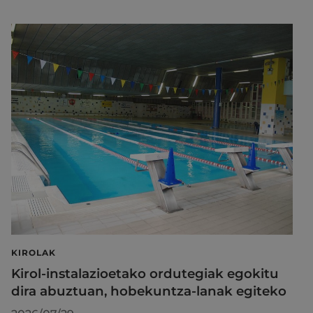
KIROLAK
Kirol-instalazioetako ordutegiak egokitu
dira abuztuan, hobekuntza-lanak egiteko