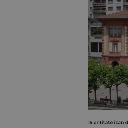
19 entitate izan 