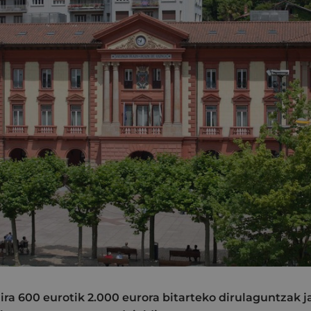
dira 600 eurotik 2.000 eurora bitarteko dirulaguntzak 