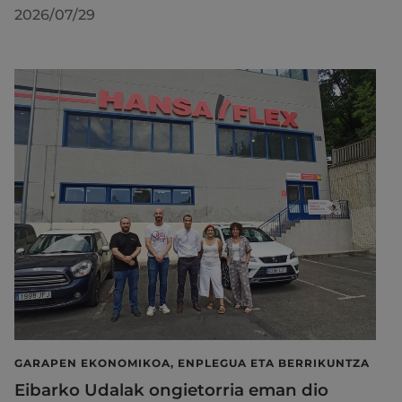
2026/07/29
GARAPEN EKONOMIKOA, ENPLEGUA ETA BERRIKUNTZA
Eibarko Udalak ongietorria eman dio