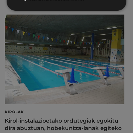
KIROLAK
Kirol-instalazioetako ordutegiak egokitu
dira abuztuan, hobekuntza-lanak egiteko