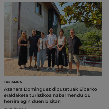
TURISMOA
Azahara Dominguez diputatuak Eibarko
eraldaketa turistikoa nabarmendu du
herrira egin duen bisitan