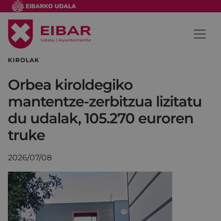
KIROLAK
Orbea kiroldegiko
mantentze-zerbitzua lizitatu
du udalak, 105.270 euroren
truke
2026/07/08