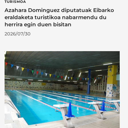
TURISMOA
Azahara Dominguez diputatuak Eibarko
eraldaketa turistikoa nabarmendu du
herrira egin duen bisitan
2026/07/30