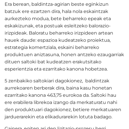
Era berean, baldintza-agirian beste eginkizun
batzuk ere ezartzen dira, hala nola eskaintzak
aurkezteko modua, bete beharreko epeak eta
eskakizunak, eta postuak esleitzeko balorazio-
irizpideak. Baloratu beharreko irizpideen artean
hauek daude: espazioa kudeatzeko proiektua,
estrategia komertziala, eskaini beharreko
produktuen aniztasuna, honen antzeko ezaugarriak
dituen saltoki bat kudeatzen erakutsitako
esperientzia eta ezarritako kanona hobetzea.
5 zenbakiko saltokiari dagokionez, baldintzak
aurrekoaren berberak dira, baina kasu honetan
ezarritako kanona 463,75 eurokoa da. Saltoki hau
ere erabilera librekoa izango da merkaturatu nahi
den produktuari dagokionez, betiere merkatuaren
jarduerarekin eta elikadurarekin lotuta badago.
Gainera, egiten ari den lizitazio-prozesu berri