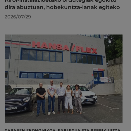
dira abuztuan, hobekuntza-lanak egiteko
2026/07/29
GARAPEN EKONOMIKOA, ENPLEGUA ETA BERRIKUNTZA