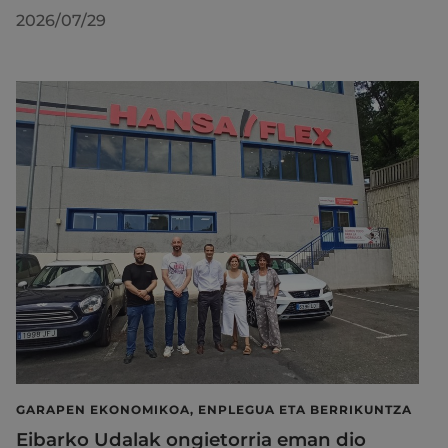
2026/07/29
GARAPEN EKONOMIKOA, ENPLEGUA ETA BERRIKUNTZA
Eibarko Udalak ongietorria eman dio