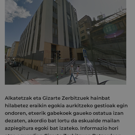
Alkatetzak eta Gizarte Zerbitzuek hainbat
hilabetez eraikin egokia aurkitzeko gestioak egin
ondoren, etxerik gabekoek gaueko ostatua izan
dezaten, akordio bat lortu da eskualde mailan
azpiegitura egoki bat izateko. Informazio hori