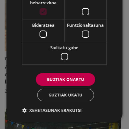
beharrezkoa
Bideratzea
Funtzionaltasuna
Sailkatu gabe
TURISMOA
Azahara Dominguez diputatuak Eibarko
eraldaketa turistikoa nabarmendu du
GUZTIAK ONARTU
herrira egin duen bisitan
2026/07/30
GUZTIAK UKATU
XEHETASUNAK ERAKUTSI