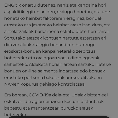
EMGItik onartu dutenez, nahiz eta kanpaina hori
aspalditik egiten ari den, oraingo honetan, eta une
honetako hainbat faktoreren eraginez, bonuak
erosteko eta jasotzeko hainbat arazo izan ziren, eta
antolatzaileek barkamena eskatu diete herritarrei.
Sortutako arazoak kontuan hartuta, aztertzen ari
dira zer aldaketa egin behar diren hurrengo
erosketa-bonuen kanpainetarako zerbitzua
hobetzeko eta oraingoan sortu diren egoerak
saihesteko. Aldaketa horien artean sartuko lirateke
bonuen on-line salmenta indartzea edo bonuak
erosteko pertsona bakoitzak aurkez ditzakeen
NANen kopurua gehiago kontrolatzea.
Era berean, COVID-19a dela-eta, Udalak biztanleei
eskatzen die aglomerazioen kasuan distantziak
babestu eta mantentzeari buruzko arauak
betetzeko.