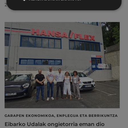
2026/07/29
GARAPEN EKONOMIKOA, ENPLEGUA ETA BERRIKUNTZA
Eibarko Udalak ongietorria eman dio