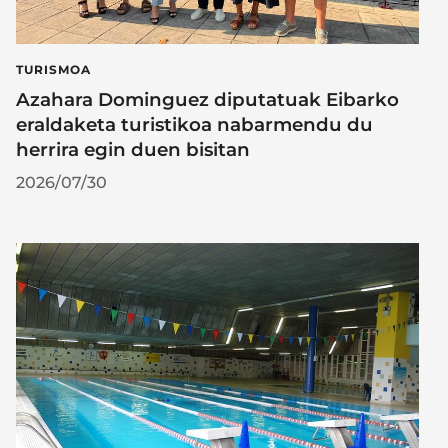
TURISMOA
Azahara Dominguez diputatuak Eibarko
eraldaketa turistikoa nabarmendu du
herrira egin duen bisitan
2026/07/30