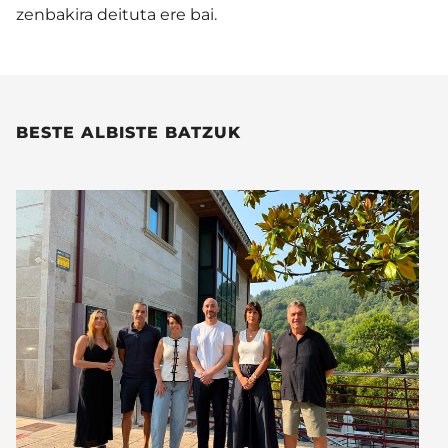
zenbakira deituta ere bai.
BESTE ALBISTE BATZUK