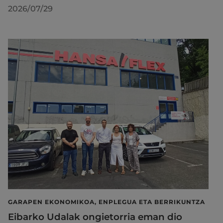
2026/07/29
GARAPEN EKONOMIKOA, ENPLEGUA ETA BERRIKUNTZA
Eibarko Udalak ongietorria eman dio