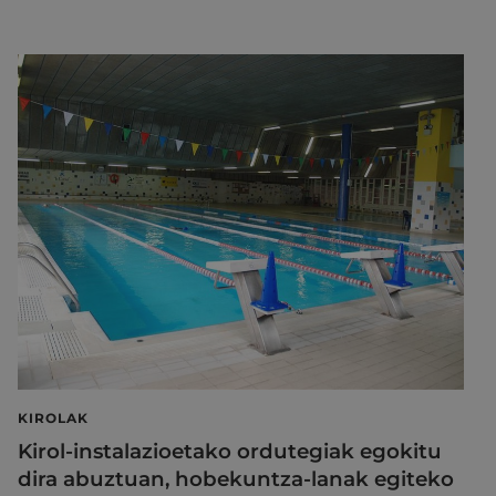
KIROLAK
Kirol-instalazioetako ordutegiak egokitu
dira abuztuan, hobekuntza-lanak egiteko