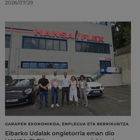
2026/07/29
GARAPEN EKONOMIKOA, ENPLEGUA ETA BERRIKUNTZA
Eibarko Udalak ongietorria eman dio