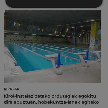
KIROLAK
Kirol-instalazioetako ordutegiak egokitu
dira abuztuan, hobekuntza-lanak egiteko