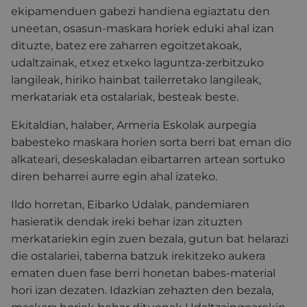
ekipamenduen gabezi handiena egiaztatu den
uneetan, osasun-maskara horiek eduki ahal izan
dituzte, batez ere zaharren egoitzetakoak,
udaltzainak, etxez etxeko laguntza-zerbitzuko
langileak, hiriko hainbat tailerretako langileak,
merkatariak eta ostalariak, besteak beste.
Ekitaldian, halaber, Armeria Eskolak aurpegia
babesteko maskara horien sorta berri bat eman dio
alkateari, deseskaladan eibartarren artean sortuko
diren beharrei aurre egin ahal izateko.
Ildo horretan, Eibarko Udalak, pandemiaren
hasieratik dendak ireki behar izan zituzten
merkatariekin egin zuen bezala, gutun bat helarazi
die ostalariei, taberna batzuk irekitzeko aukera
ematen duen fase berri honetan babes-material
hori izan dezaten. Idazkian zehazten den bezala,