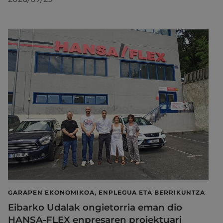
GARAPEN EKONOMIKOA, ENPLEGUA ETA BERRIKUNTZA
Eibarko Udalak ongietorria eman dio
HANSA-FLEX enpresaren proiektuari