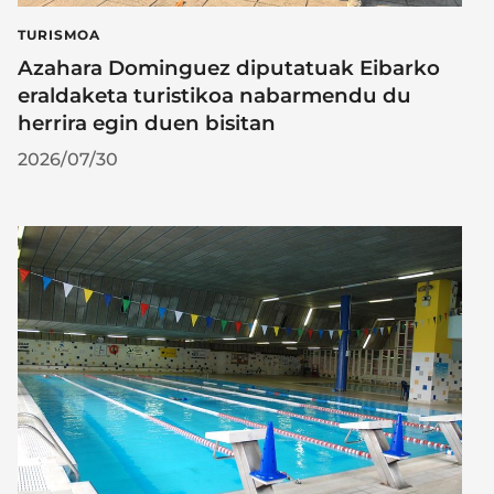
TURISMOA
Azahara Dominguez diputatuak Eibarko
eraldaketa turistikoa nabarmendu du
herrira egin duen bisitan
2026/07/30