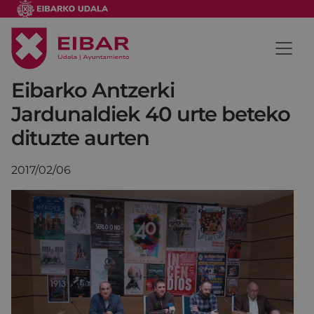
Eibarko Antzerki
Jardunaldiek 40 urte beteko
dituzte aurten
2017/02/06