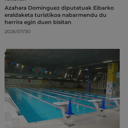
Azahara Dominguez diputatuak Eibarko
eraldaketa turistikoa nabarmendu du
herrira egin duen bisitan
2026/07/30