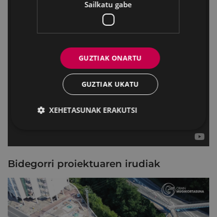
Sailkatu gabe
GUZTIAK ONARTU
GUZTIAK UKATU
XEHETASUNAK ERAKUTSI
Bidegorri proiektuaren irudiak