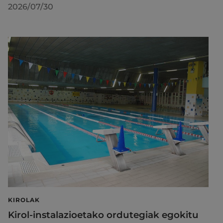
2026/07/30
KIROLAK
Kirol-instalazioetako ordutegiak egokitu