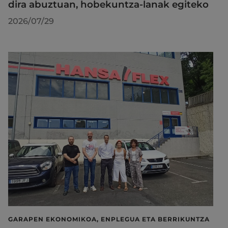
dira abuztuan, hobekuntza-lanak egiteko
2026/07/29
GARAPEN EKONOMIKOA, ENPLEGUA ETA BERRIKUNTZA