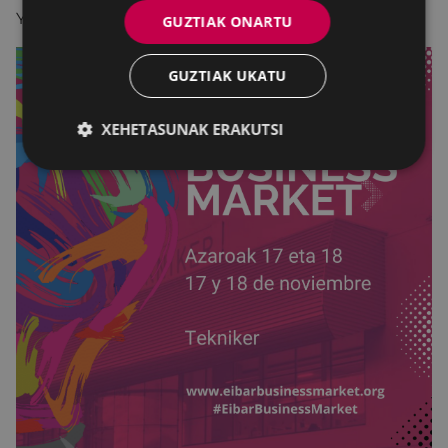
Youtube-ko kanalaren bitartez.
GUZTIAK ONARTU
GUZTIAK UKATU
XEHETASUNAK ERAKUTSI