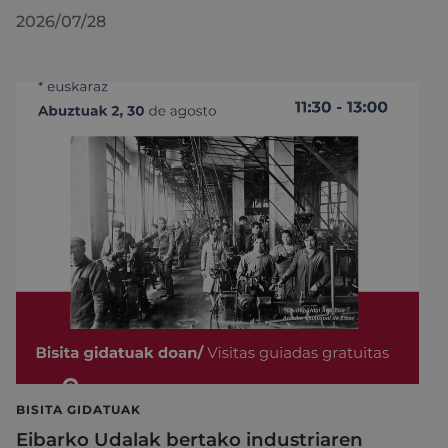
2026/07/28
BISITA GIDATUAK
Eibarko Udalak bertako industriaren