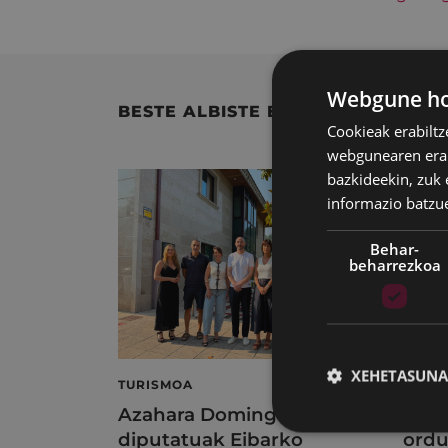
Webgune hon
BESTE ALBISTE BATZUK
Cookieak erabiltz
webgunearen erabi
bazkideekin, zuk 
informazio batzu
Behar-
beharrezkoa
XEHETASUNA
TURISMOA
KIRO
Azahara Dominguez
Kiro
diputatuak Eibarko
ordu