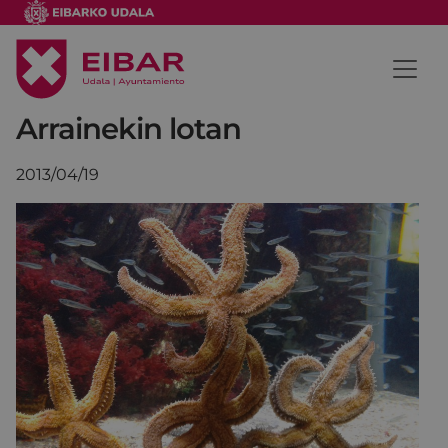
Arrainekin lotan
2013/04/19