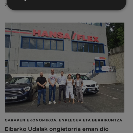
2026/07/29
GARAPEN EKONOMIKOA, ENPLEGUA ETA BERRIKUNTZA
Eibarko Udalak ongietorria eman dio