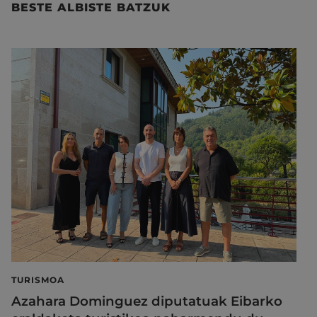
BESTE ALBISTE BATZUK
TURISMOA
Azahara Dominguez diputatuak Eibarko