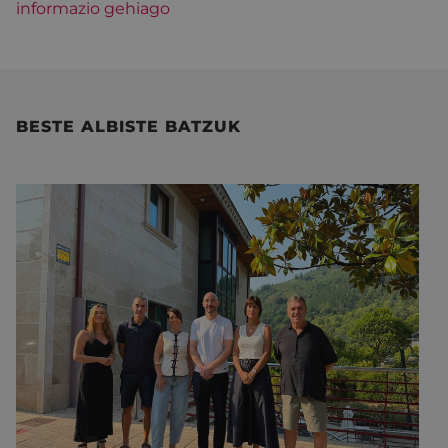
informazio gehiago
BESTE ALBISTE BATZUK