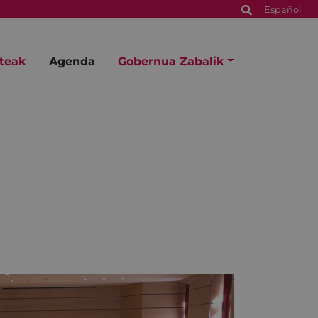
Español
steak
Agenda
Gobernua Zabalik