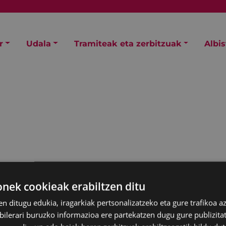
r
Udala
Tramiteak eta zerbitzuak
Albi
ek cookieak erabiltzen ditu
en ditugu edukia, iragarkiak pertsonalizatzeko eta gure trafikoa a
lerari buruzko informazioa ere partekatzen dugu gure publizitate