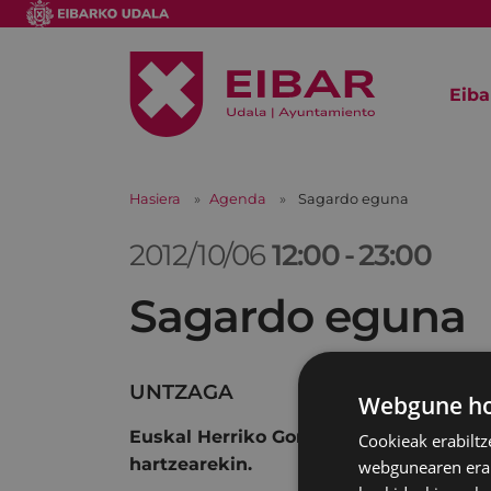
Eiba
Hasiera
Agenda
Sagardo eguna
2012/10/06
12:00
-
23:00
Sagardo eguna
UNTZAGA
Webgune hon
Euskal Herriko Gorenak elkarteko 13 s
Cookieak erabiltz
hartzearekin.
webgunearen erabi