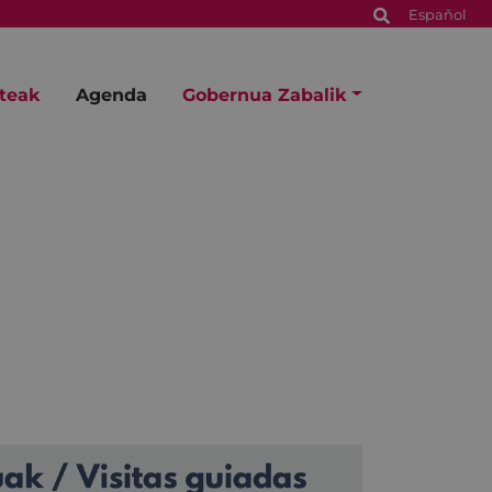
Español
steak
Agenda
Gobernua Zabalik