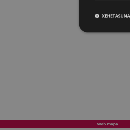
XEHETASUNA
Web mapa