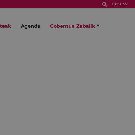
Español
steak
Agenda
Gobernua Zabalik