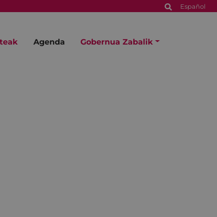
Español
steak
Agenda
Gobernua Zabalik