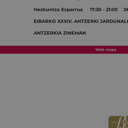
Hezkuntza Esparrua 17:30 - 21:00 2
EIBARKO XXXIV. ANTZERKI JARDUNAL
ANTZERKIA ZINEMAN
Web mapa