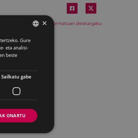
×
Hitzordu hau iCal formatuan deskargatu
ztertzeko. Gure
BASQUE
- eta analisi-
SPANISH
en beste
Sailkatu gabe
AK ONARTU