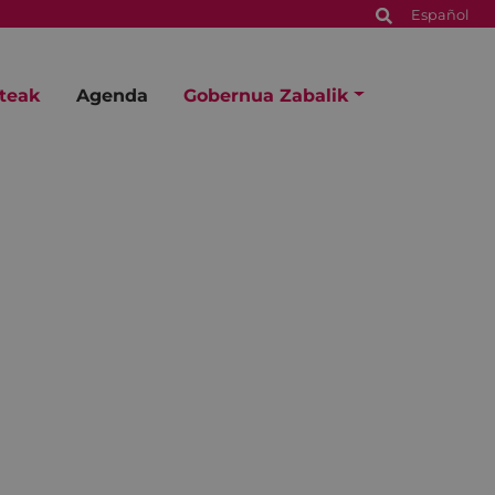
Español
steak
Agenda
Gobernua Zabalik