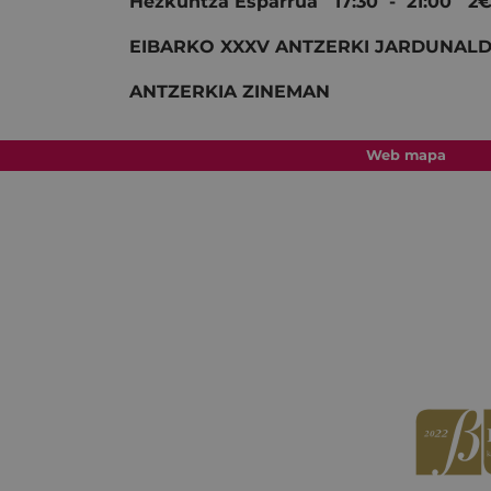
Hezkuntza Esparrua 17:30 - 21:00 2
EIBARKO XXXV ANTZERKI JARDUNALD
ANTZERKIA ZINEMAN
Web mapa