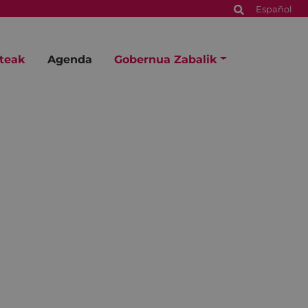
Español
steak
Agenda
Gobernua Zabalik