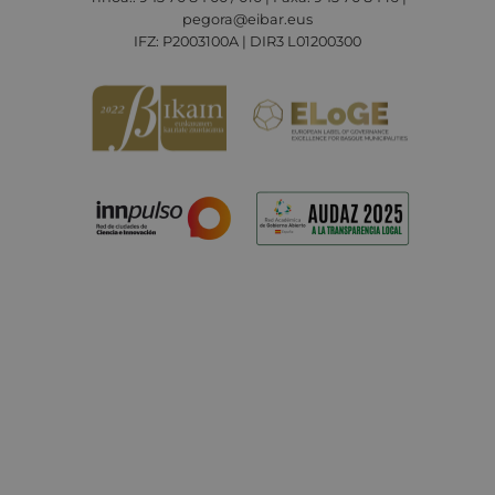
pegora@eibar.eus
IFZ: P2003100A | DIR3 L01200300