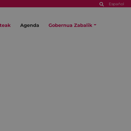
Español
steak
Agenda
Gobernua Zabalik