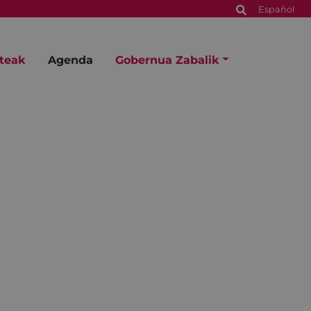
Español
steak
Agenda
Gobernua Zabalik