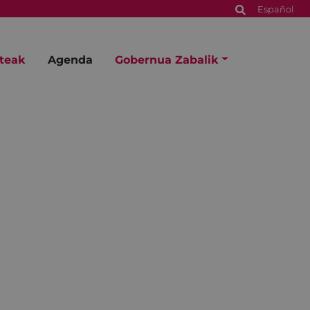
Español
steak
Agenda
Gobernua Zabalik