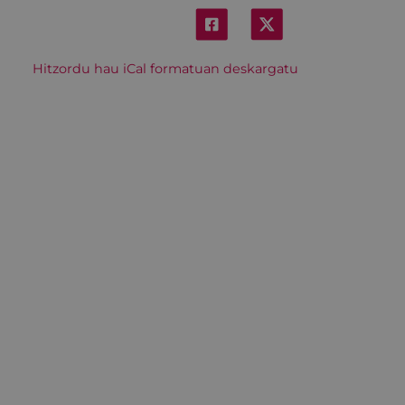
Hitzordu hau iCal formatuan deskargatu