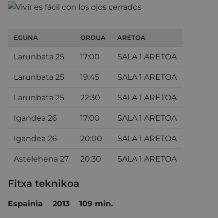
EGUNA
ORDUA
ARETOA
Larunbata 25
17:00
SALA 1 ARETOA
Larunbata 25
19:45
SALA 1 ARETOA
Larunbata 25
22:30
SALA 1 ARETOA
Igandea 26
17:00
SALA 1 ARETOA
Igandea 26
20:00
SALA 1 ARETOA
Astelehena 27
20:30
SALA 1 ARETOA
Fitxa teknikoa
Espainia
2013
109 min.