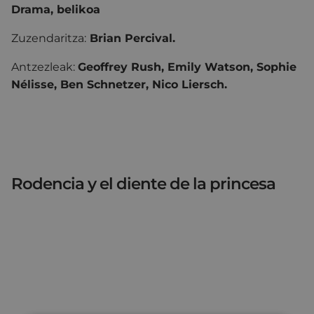
Drama, belikoa
Zuzendaritza:
Brian Percival.
Antzezleak:
Geoffrey Rush, Emily Watson, Sophie
Nélisse, Ben Schnetzer, Nico Liersch.
Rodencia y el diente de la princesa