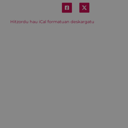
Hitzordu hau iCal formatuan deskargatu