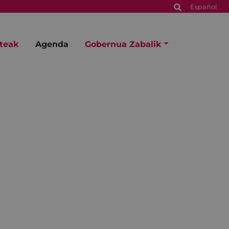
Español
steak
Agenda
Gobernua Zabalik