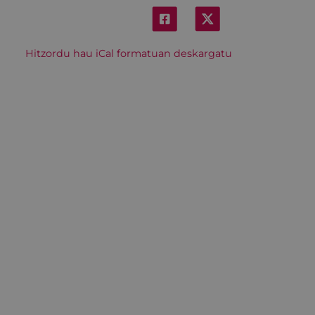
Hitzordu hau iCal formatuan deskargatu