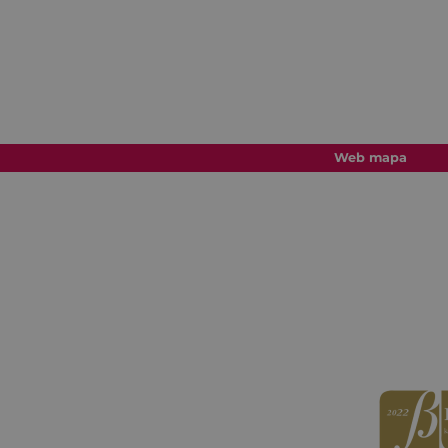
Web mapa