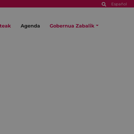
Español
steak
Agenda
Gobernua Zabalik