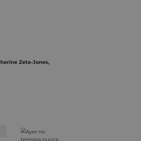
herine Zeta-Jones,